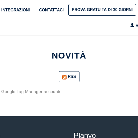
PROVA GRATUITA DI 30 GIORNI
INTEGRAZIONI
CONTATTACI
R
NOVITÀ
RSS
th Google Tag Manager accounts.
o
Planyo