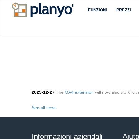
FUNZIONI
PREZZI
2023-12-27
The
GA4 extension
will now also work wi
See all news
Informazioni aziendali
Aiut