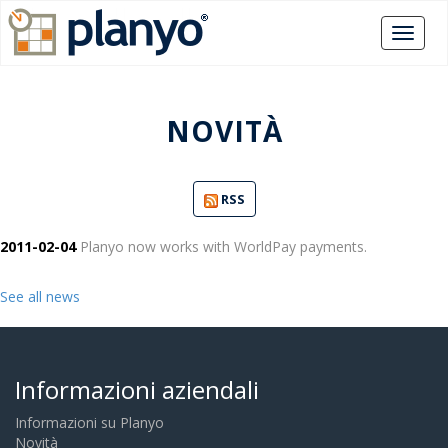
NOVITÀ
RSS
2011-02-04
Planyo now works with WorldPay payments.
See all news
Informazioni aziendali
Informazioni su Planyo
Novità